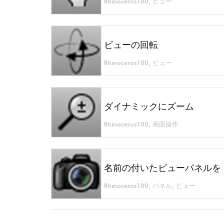
Rhinoceros100
,
ビュー
ビューの回転
Rhinoceros100
,
ビュー
ダイナミックにズーム
Rhinoceros100
,
画面操作
名前の付いたビューパネルを
Rhinoceros100
,
パネル
,
ビュー