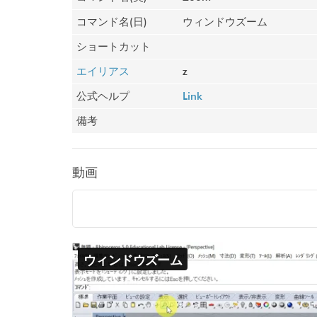
コマンド名(日)
ウィンドウズーム
ショートカット
エイリアス
z
公式ヘルプ
Link
備考
動画