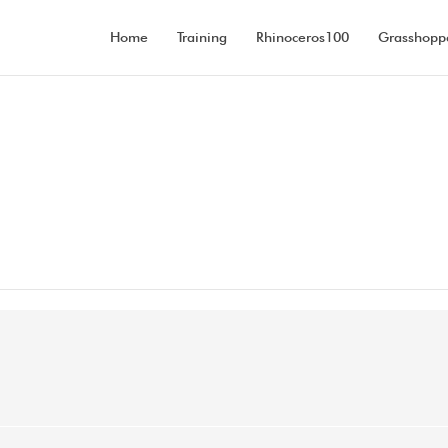
Home
Training
Rhinoceros100
Grasshopp