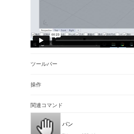
ツールバー
操作
関連コマンド
パン