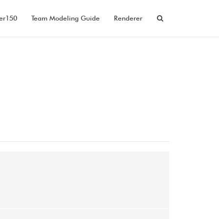
er150
Team Modeling Guide
Renderer