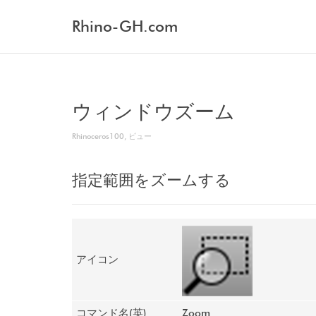
Rhino-GH.com
ウィンドウズーム
Rhinoceros100
,
ビュー
指定範囲をズームする
アイコン
コマンド名(英)
Zoom