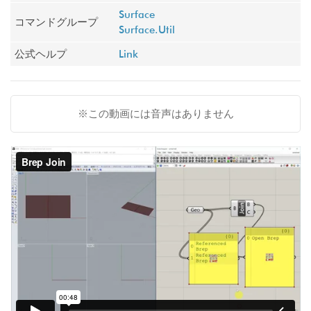
Surface
コマンドグループ
Surface.Util
公式ヘルプ
Link
※この動画には音声はありません