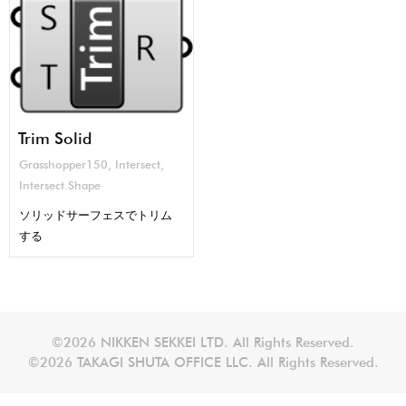
Trim Solid
Grasshopper150
,
Intersect
,
Intersect.Shape
ソリッドサーフェスでトリム
する
©2026 NIKKEN SEKKEI LTD. All Rights Reserved.
©2026 TAKAGI SHUTA OFFICE LLC. All Rights Reserved.