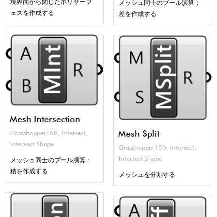
境界面から閉じたポリサーフ
メッシュ同士のブール演算：
ェスを作成する
差を作成する
Mesh Intersection
Mesh Split
Grasshopper150
,
Intersect
,
Intersect.Shape
Grasshopper150
,
Intersect
,
Intersect.Shape
メッシュ同士のブール演算：
積を作成する
メッシュを分割する