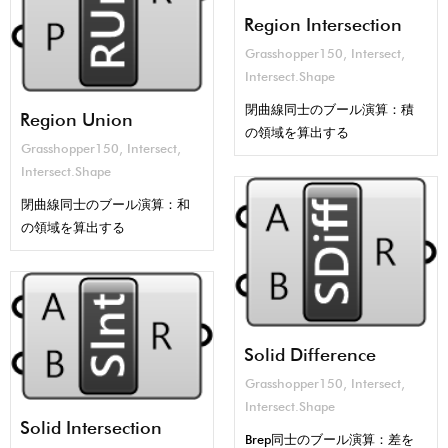
Region Intersection
Grasshopper150
,
Intersect
,
Intersect.Shape
閉曲線同士のブール演算：積
Region Union
の領域を算出する
Grasshopper150
,
Intersect
,
Intersect.Shape
閉曲線同士のブール演算：和
の領域を算出する
Solid Difference
Grasshopper150
,
Intersect
,
Intersect.Shape
Solid Intersection
Brep同士のブール演算：差を