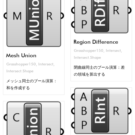
Region Difference
Grasshopper150
,
Intersect
,
Mesh Union
Intersect.Shape
Grasshopper150
,
Intersect
,
閉曲線同士のブール演算：差
Intersect.Shape
の領域を算出する
メッシュ同士のブール演算：
和を作成する