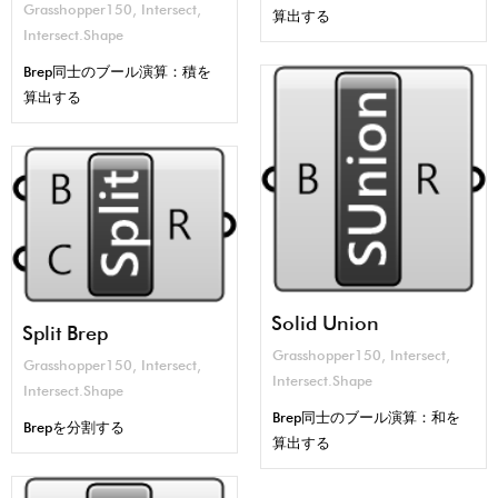
Grasshopper150
,
Intersect
,
算出する
Intersect.Shape
Brep同士のブール演算：積を
算出する
Solid Union
Split Brep
Grasshopper150
,
Intersect
,
Grasshopper150
,
Intersect
,
Intersect.Shape
Intersect.Shape
Brep同士のブール演算：和を
Brepを分割する
算出する