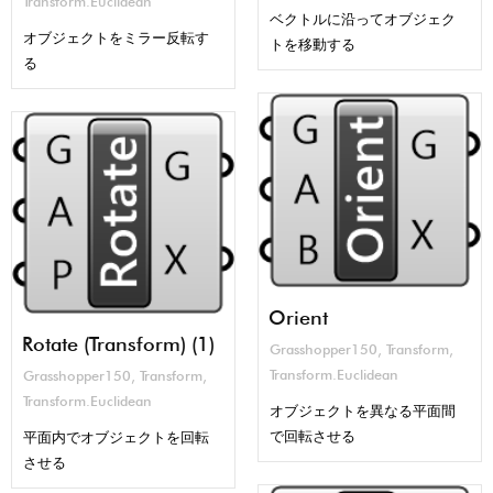
Transform.Euclidean
ベクトルに沿ってオブジェク
オブジェクトをミラー反転す
トを移動する
る
Orient
Rotate (Transform) (1)
Grasshopper150
,
Transform
,
Transform.Euclidean
Grasshopper150
,
Transform
,
Transform.Euclidean
オブジェクトを異なる平面間
で回転させる
平面内でオブジェクトを回転
させる