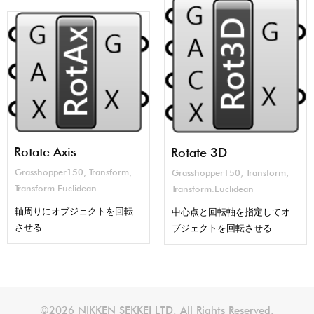
Rotate Axis
Rotate 3D
Grasshopper150
,
Transform
,
Grasshopper150
,
Transform
,
Transform.Euclidean
Transform.Euclidean
軸周りにオブジェクトを回転
中心点と回転軸を指定してオ
させる
ブジェクトを回転させる
©2026 NIKKEN SEKKEI LTD. All Rights Reserved.