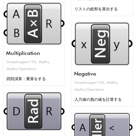
リストの総和を算出する
Multiplication
Grasshopper150
,
Maths
,
Maths.Operators
Negative
四則演算：乗算をする
Grasshopper150
,
Maths
,
Maths.Operators
入力値の負の値を計算する