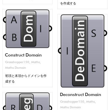
を作成する
Construct Domain
Grasshopper150
,
Maths
,
Maths.Domain
初項と末項からドメインを作
成する
Deconstruct Domain
Grasshopper150
,
Maths
,
Maths.Domain